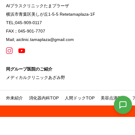
AIプラスクリニックたまプラーザ
横浜市青葉区美しが丘1-5-5 Retetamaplaza-1F
TEL;045-909-0117
FAX；045-901-7707
Mail; aiclinic.tamaplaza@gmail.com
同グループ医院のご紹介
メディカルクリニックあざみ野
外来紹介
消化器内科TOP
人間ドックTOP
美容点滴TOP




TEL
instagram
LINE
WEB予約