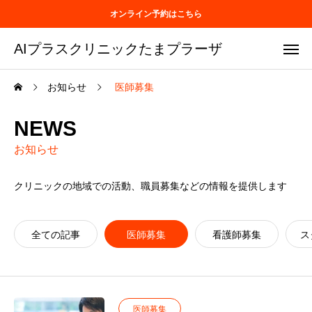
オンライン予約はこちら
AIプラスクリニックたまプラーザ
お知らせ
医師募集
NEWS
お知らせ
クリニックの地域での活動、職員募集などの情報を提供します
全ての記事
医師募集
看護師募集
ス
医師募集