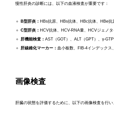
慢性肝炎の診断には、以下の血液検査が重要です：
B型肝炎：
HBs抗原、HBs抗体、HBc抗体、HBe抗
C型肝炎：
HCV抗体、HCV-RNA量、HCVジェノ
肝機能検査：
AST（GOT）、ALT（GPT）、γ-G
肝線維化マーカー：
血小板数、FIB-4インデックス
画像検査
肝臓の状態を評価するために、以下の画像検査を行い