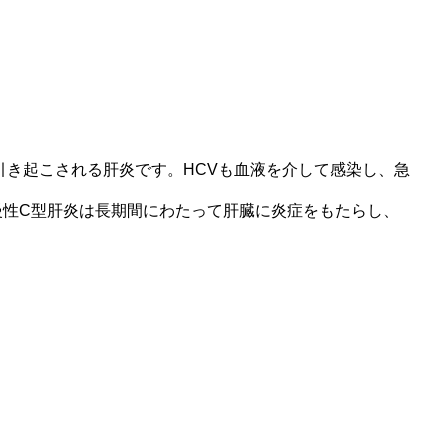
引き起こされる肝炎です。HCVも血液を介して感染し、急
。慢性C型肝炎は長期間にわたって肝臓に炎症をもたらし、