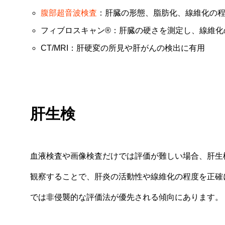
腹部超音波検査
：肝臓の形態、脂肪化、線維化の
フィブロスキャン®：肝臓の硬さを測定し、線維化
CT/MRI：肝硬変の所見や肝がんの検出に有用
肝生検
血液検査や画像検査だけでは評価が難しい場合、肝生
観察することで、肝炎の活動性や線維化の程度を正確
では非侵襲的な評価法が優先される傾向にあります。