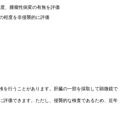
程度、腫瘤性病変の有無を評価
の程度を非侵襲的に評価
検を行うことがあります。肝臓の一部を採取して顕微鏡で
に評価できます。ただし、侵襲的な検査であるため、近年