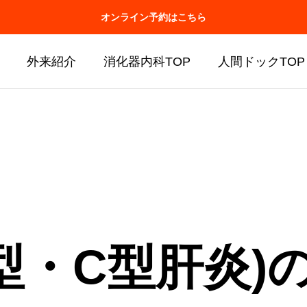
オンライン予約はこちら
外来紹介
消化器内科TOP
人間ドックTOP
型・C型肝炎)