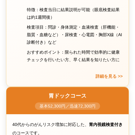
特徴：検査当日に結果説明が可能（眼底検査結果
は約1週間後）
検査項目：問診・身体測定・血液検査（肝機能・
脂質・血糖など）・尿検査・心電図・胸部X線（AI
診断付き）など
おすすめポイント：限られた時間で効率的に健康
チェックを行いたい方、早く結果を知りたい方に
詳細を見る >>
胃ドックコース
基本52,300円／迅速72,300円
40代からのがんリスク増加に対応した、
胃内視鏡検査付き
のコースです。