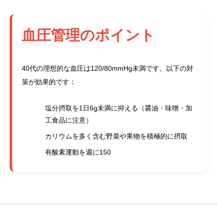
血圧管理のポイント
40代の理想的な血圧は120/80mmHg未満です。以下の対
策が効果的です：
塩分摂取を1日6g未満に抑える（醤油・味噌・加
工食品に注意）
カリウムを多く含む野菜や果物を積極的に摂取
有酸素運動を週に150