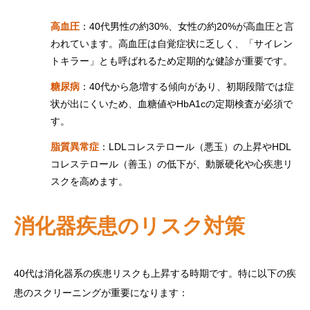
高血圧
：40代男性の約30%、女性の約20%が高血圧と言
われています。高血圧は自覚症状に乏しく、「サイレン
トキラー」とも呼ばれるため定期的な健診が重要です。
糖尿病
：40代から急増する傾向があり、初期段階では症
状が出にくいため、血糖値やHbA1cの定期検査が必須で
す。
脂質異常症
：LDLコレステロール（悪玉）の上昇やHDL
コレステロール（善玉）の低下が、動脈硬化や心疾患リ
スクを高めます。
消化器疾患のリスク対策
40代は消化器系の疾患リスクも上昇する時期です。特に以下の疾
患のスクリーニングが重要になります：