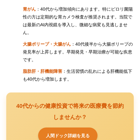
胃がん
：40代から増加傾向にあります。特にピロリ菌陽
性の方は定期的な胃カメラ検査が推奨されます。当院で
は最新のAI内視鏡を導入し、微細な病変も見逃しませ
ん。
大腸ポリープ・大腸がん
：40代後半から大腸ポリープの
発見率が上昇します。早期発見・早期治療が可能な疾患
です。
脂肪肝・肝機能障害
：生活習慣の乱れによる肝機能低下
も40代から増加します。
40代からの健康投資で将来の医療費を節約
しませんか？
人間ドック詳細を見る