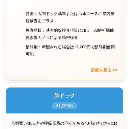
特徴：人間ドック基本または迅速コースに胃内視
鏡検査をプラス
検査項目：基本的な検査項目に加え、AI解析機能
付き胃カメラによる精密検査
鎮静剤：希望される場合は+2,200円で鎮静剤使用
可能
詳細を見る >>
肺ドック
61,000円
喫煙歴がある方や呼吸器系の不安がある40代の方に特にお