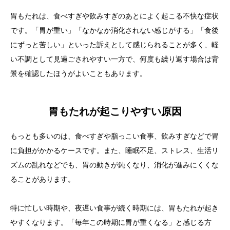
胃もたれは、食べすぎや飲みすぎのあとによく起こる不快な症状
です。「胃が重い」「なかなか消化されない感じがする」「食後
にずっと苦しい」といった訴えとして感じられることが多く、軽
い不調として見過ごされやすい一方で、何度も繰り返す場合は背
景を確認したほうがよいこともあります。
胃もたれが起こりやすい原因
もっとも多いのは、食べすぎや脂っこい食事、飲みすぎなどで胃
に負担がかかるケースです。また、睡眠不足、ストレス、生活リ
ズムの乱れなどでも、胃の動きが鈍くなり、消化が進みにくくな
ることがあります。
特に忙しい時期や、夜遅い食事が続く時期には、胃もたれが起き
やすくなります。「毎年この時期に胃が重くなる」と感じる方