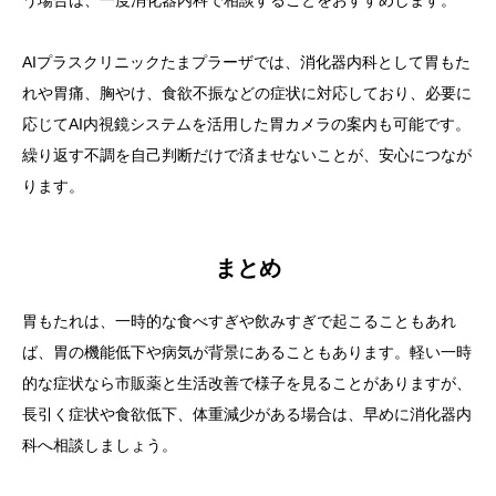
う場合は、一度消化器内科で相談することをおすすめします。
AIプラスクリニックたまプラーザでは、消化器内科として胃もた
れや胃痛、胸やけ、食欲不振などの症状に対応しており、必要に
応じてAI内視鏡システムを活用した胃カメラの案内も可能です。
繰り返す不調を自己判断だけで済ませないことが、安心につなが
ります。
まとめ
胃もたれは、一時的な食べすぎや飲みすぎで起こることもあれ
ば、胃の機能低下や病気が背景にあることもあります。軽い一時
的な症状なら市販薬と生活改善で様子を見ることがありますが、
長引く症状や食欲低下、体重減少がある場合は、早めに消化器内
科へ相談しましょう。