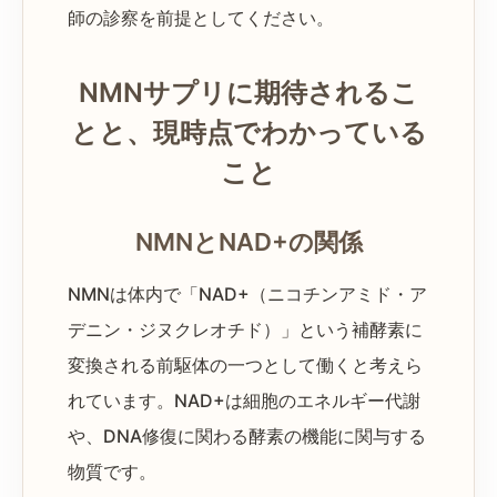
師の診察を前提としてください。
NMNサプリに期待されるこ
とと、現時点でわかっている
こと
NMNとNAD+の関係
NMNは体内で「NAD+（ニコチンアミド・ア
デニン・ジヌクレオチド）」という補酵素に
変換される前駆体の一つとして働くと考えら
れています。NAD+は細胞のエネルギー代謝
や、DNA修復に関わる酵素の機能に関与する
物質です。