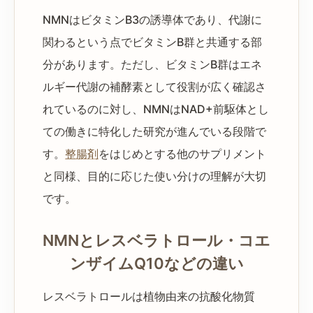
NMNはビタミンB3の誘導体であり、代謝に
関わるという点でビタミンB群と共通する部
分があります。ただし、ビタミンB群はエネ
ルギー代謝の補酵素として役割が広く確認さ
れているのに対し、NMNはNAD+前駆体とし
ての働きに特化した研究が進んでいる段階で
す。
整腸剤
をはじめとする他のサプリメント
と同様、目的に応じた使い分けの理解が大切
です。
NMNとレスベラトロール・コエ
ンザイムQ10などの違い
レスベラトロールは植物由来の抗酸化物質