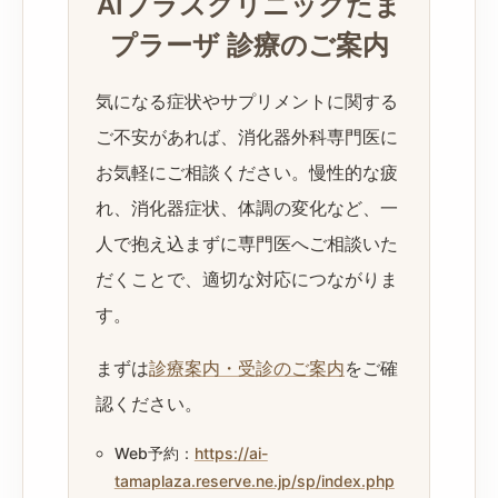
AIプラスクリニックたま
プラーザ 診療のご案内
気になる症状やサプリメントに関する
ご不安があれば、消化器外科専門医に
お気軽にご相談ください。慢性的な疲
れ、消化器症状、体調の変化など、一
人で抱え込まずに専門医へご相談いた
だくことで、適切な対応につながりま
す。
まずは
診療案内・受診のご案内
をご確
認ください。
Web予約：
https://ai-
tamaplaza.reserve.ne.jp/sp/index.php