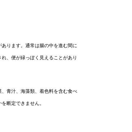
？
があります。通常は腸の中を進む間に
され、便が緑っぽく見えることがあり
菜、青汁、海藻類、着色料を含む食べ
かを断定できません。