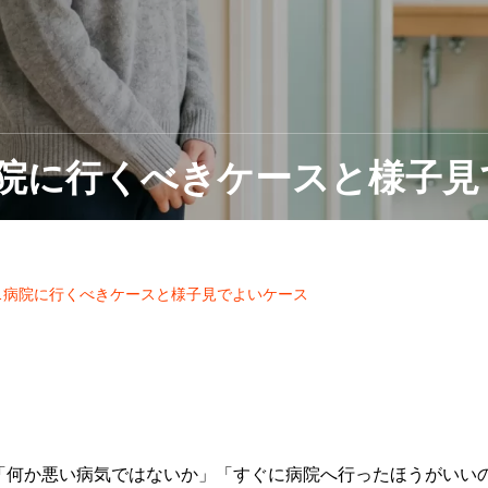
院に行くべきケースと様子見
…病院に行くべきケースと様子見でよいケース
「何か悪い病気ではないか」「すぐに病院へ行ったほうがいい