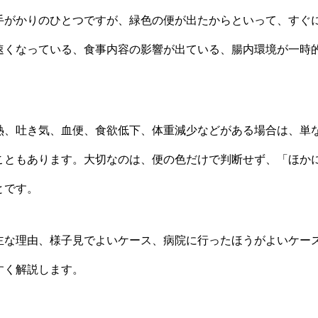
手がかりのひとつですが、緑色の便が出たからといって、すぐ
速くなっている、食事内容の影響が出ている、腸内環境が一時
熱、吐き気、血便、食欲低下、体重減少などがある場合は、単
こともあります。大切なのは、便の色だけで判断せず、「ほか
とです。
主な理由、様子見でよいケース、病院に行ったほうがよいケー
すく解説します。