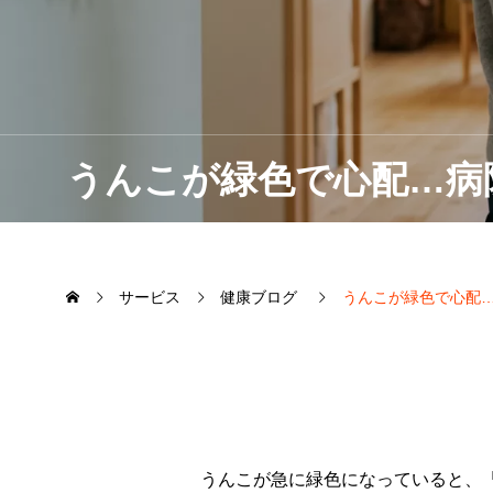
うんこが緑色で心配…病
サービス
健康ブログ
うんこが緑色で心配
うんこが急に緑色になっていると、