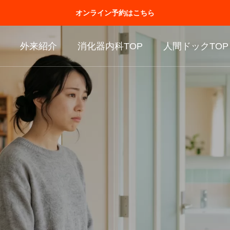
オンライン予約はこちら
外来紹介
消化器内科TOP
人間ドックTOP