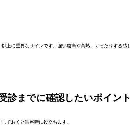
か以上に重要なサインです。強い腹痛や高熱、ぐったりする感
受診までに確認したいポイン
理しておくと診察時に役立ちます。