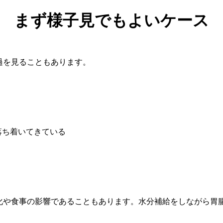
まず様子見でもよいケース
過を見ることもあります。
落ち着いてきている
化や食事の影響であることもあります。水分補給をしながら胃
。