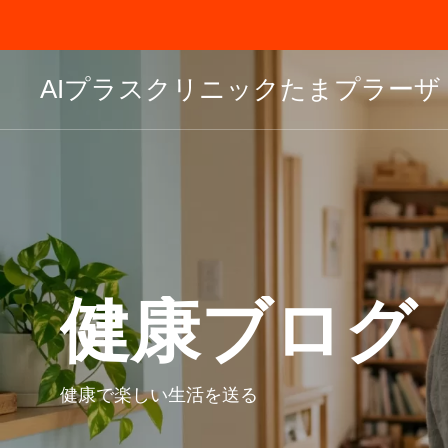
AIプラスクリニックたまプラーザ
健康ブログ
健康で楽しい生活を送る