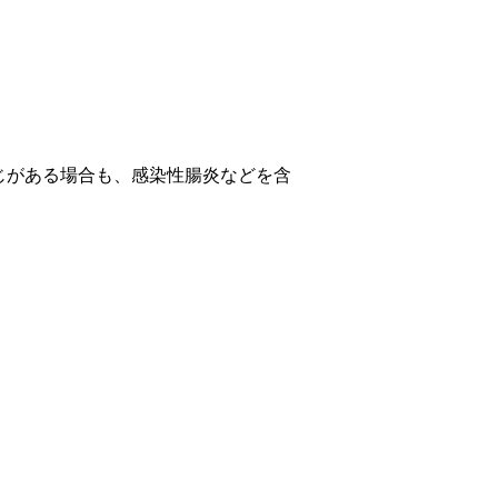
じがある場合も、感染性腸炎などを含
ト