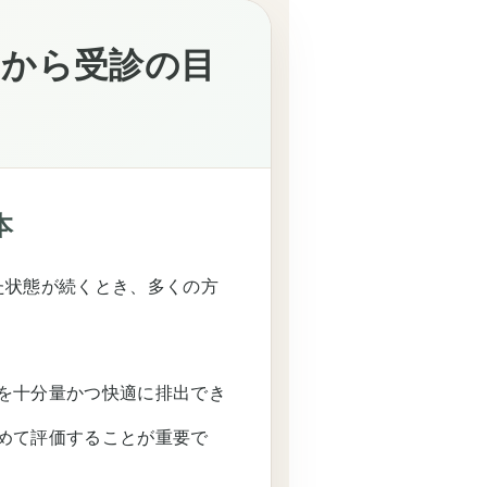
しから受診の目
本
た状態が続くとき、多くの方
を十分量かつ快適に排出でき
めて評価することが重要で