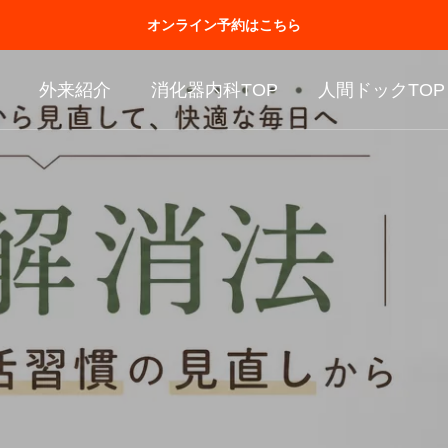
オンライン予約はこちら
外来紹介
消化器内科TOP
人間ドックTOP