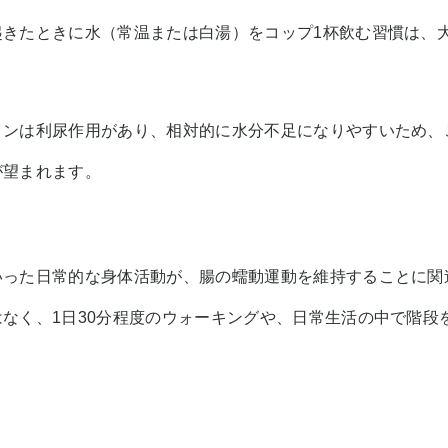
起きたときに水（常温または白湯）をコップ1杯飲む習慣は、
インは利尿作用があり、相対的に水分不足になりやすいため、
が望まれます。
いった日常的な身体活動が、腸の蠕動運動を維持することに関
なく、1日30分程度のウォーキングや、日常生活の中で階段
。