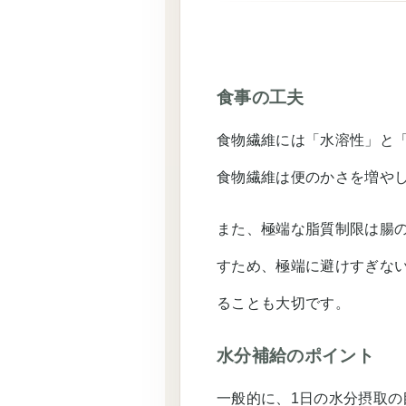
食事の工夫
食物繊維には「水溶性」と
食物繊維は便のかさを増や
また、極端な脂質制限は腸
すため、極端に避けすぎない
ることも大切です。
水分補給のポイント
一般的に、1日の水分摂取の