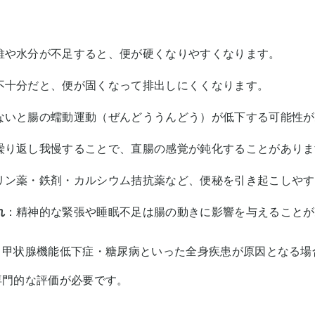
維や水分が不足すると、便が硬くなりやすくなります。
不十分だと、便が固くなって排出しにくくなります。
ないと腸の蠕動運動（ぜんどううんどう）が低下する可能性が
繰り返し我慢することで、直腸の感覚が鈍化することがありま
リン薬・鉄剤・カルシウム拮抗薬など、便秘を引き起こしやす
れ
：精神的な緊張や睡眠不足は腸の動きに影響を与えることが
、甲状腺機能低下症・糖尿病といった全身疾患が原因となる場
専門的な評価が必要です。