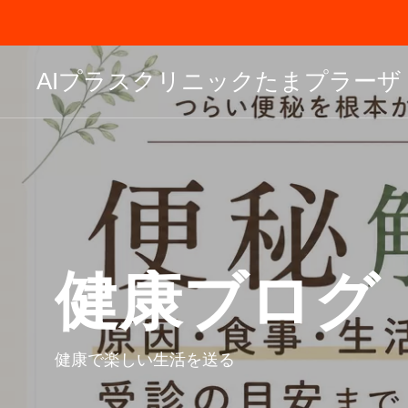
AIプラスクリニックたまプラーザ
健康ブログ
健康で楽しい生活を送る