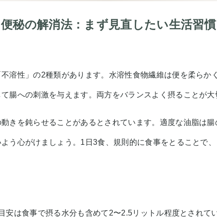
便秘の解消法：まず見直したい生活習慣
「不溶性」の2種類があります。水溶性食物繊維は便を柔らか
して腸への刺激を与えます。両方をバランスよく摂ることが大
の動きを鈍らせることがあるとされています。適度な油脂は腸
よう心がけましょう。1日3食、規則的に食事をとることで
目安は食事で摂る水分も含めて2〜2.5リットル程度とされて