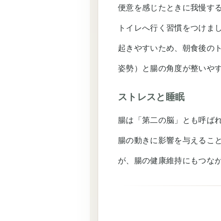
便意を感じたときに我慢す
トイレへ行く習慣をつけま
起きやすいため、朝食後の
姿勢）と腸の角度が整いや
ストレスと睡眠
腸は「第二の脳」とも呼ば
腸の動きに影響を与えるこ
が、腸の健康維持にもつな