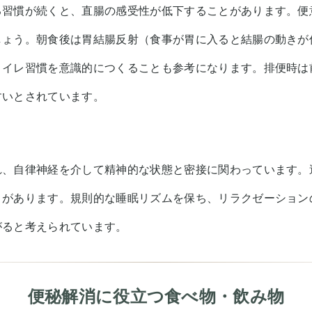
る習慣が続くと、直腸の感受性が低下することがあります。便
しょう。朝食後は胃結腸反射（食事が胃に入ると結腸の動きが
トイレ習慣を意識的につくることも参考になります。排便時は
すいとされています。
れ、自律神経を介して精神的な状態と密接に関わっています。
とがあります。規則的な睡眠リズムを保ち、リラクゼーション
がると考えられています。
便秘解消に役立つ食べ物・飲み物