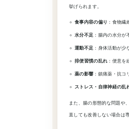
挙げられます。
食事内容の偏り
：食物繊
水分不足
：腸内の水分が
運動不足
：身体活動が少
排便習慣の乱れ
：便意を
薬の影響
：鎮痛薬・抗コ
ストレス・自律神経の乱
また、腸の形態的な問題や
直しても改善しない場合は