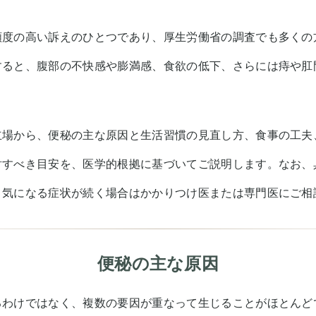
頻度の高い訴えのひとつであり、厚生労働省の調査でも多くの
すると、腹部の不快感や膨満感、食欲の低下、さらには痔や肛
立場から、便秘の主な原因と生活習慣の見直し方、食事の工夫
討すべき目安を、医学的根拠に基づいてご説明します。なお、
、気になる症状が続く場合はかかりつけ医または専門医にご相
便秘の主な原因
るわけではなく、複数の要因が重なって生じることがほとんど