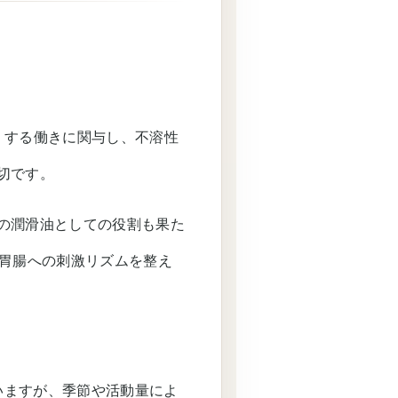
くする働きに関与し、不溶性
切です。
の潤滑油としての役割も果た
、胃腸への刺激リズムを整え
いますが、季節や活動量によ