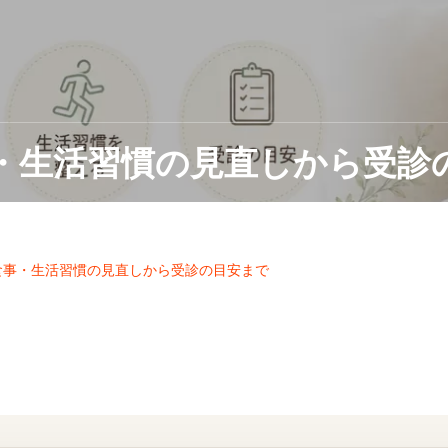
・生活習慣の見直しから受診
食事・生活習慣の見直しから受診の目安まで