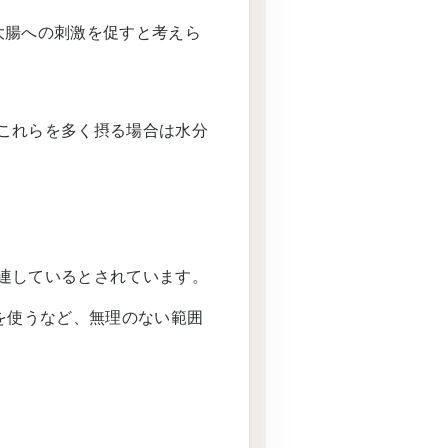
大腸への刺激を促すと考えら
これらを多く摂る場合は水分
連しているとされています。
を使うなど、無理のない範囲