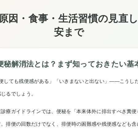
原因・食事・生活習慣の見直
安まで
便秘解消法とは？まず知っておきたい基
排便しても残便感がある」「いきまないと出ない」——こうし
感じるでしょう。
症診療ガイドラインでは、便秘を「本来体外に排出すべき糞便
す。排便の回数だけでなく、排便時の困難感や残便感なども含