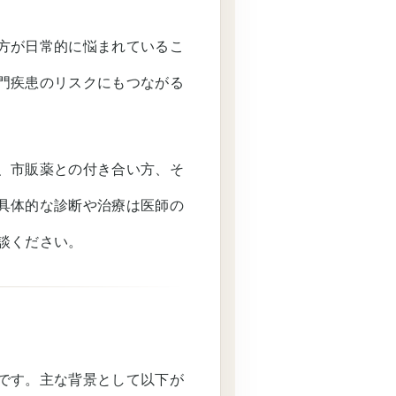
方が日常的に悩まれているこ
門疾患のリスクにもつながる
、市販薬との付き合い方、そ
具体的な診断や治療は医師の
談ください。
です。主な背景として以下が