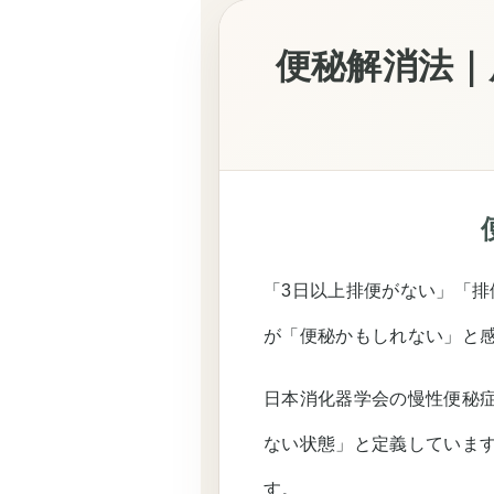
便秘解消法｜
「3日以上排便がない」「
が「便秘かもしれない」と
日本消化器学会の慢性便秘
ない状態」と定義していま
す。