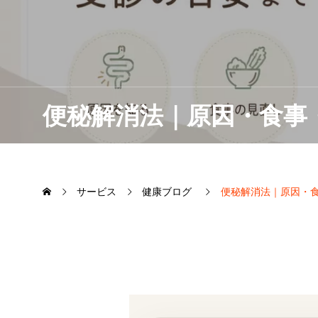
便秘解消法｜原因・食事
サービス
健康ブログ
便秘解消法｜原因・