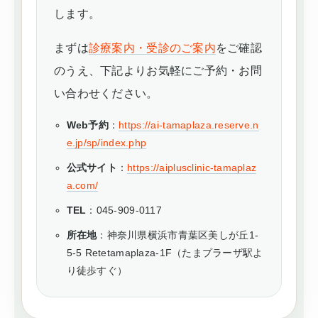
します。
まずは
診療案内・受診のご案内
をご確認
のうえ、下記よりお気軽にご予約・お問
い合わせください。
Web予約
：
https://ai-tamaplaza.reserve.n
e.jp/sp/index.php
公式サイト
：
https://aiplusclinic-tamaplaz
a.com/
TEL
：045-909-0117
所在地
：神奈川県横浜市青葉区美しが丘1-
5-5 Retetamaplaza-1F（たまプラーザ駅よ
り徒歩すぐ）