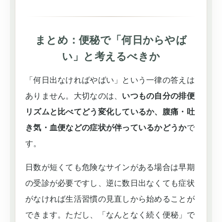
まとめ：便秘で「何日からやば
い」と考えるべきか
「何日出なければやばい」という一律の答えは
ありません。大切なのは、
いつもの自分の排便
リズムと比べてどう変化しているか、腹痛・吐
き気・血便などの症状が伴っているかどうか
で
す。
日数が短くても危険なサインがある場合は早期
の受診が必要ですし、逆に数日出なくても症状
がなければ生活習慣の見直しから始めることが
できます。ただし、「なんとなく続く便秘」で