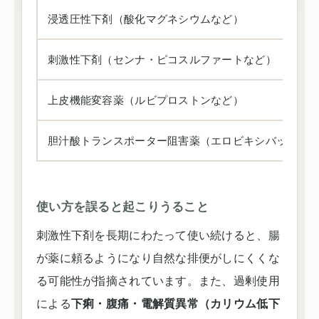
浸透圧性下剤（酸化マグネシウムなど）
刺激性下剤（センナ・ピコスルファートなど）
上皮機能変容薬（ルビプロストンなど）
胆汁酸トランスポーター阻害薬（エロビキシバットな
使い方を誤ると起こりうること
刺激性下剤を長期にわたって使い続けると、腸
が薬に頼るようになり自然な排便がしにくくな
る可能性が指摘されています。また、過剰使用
による
下痢・腹痛・電解質異常（カリウム低下