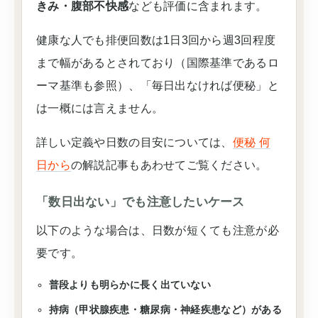
きみ・腹部不快感
なども評価に含まれます。
健康な人でも排便回数は1日3回から週3回程度
まで幅があるとされており（国際基準であるロ
ーマ基準も参照）、「毎日出なければ便秘」と
は一概には言えません。
詳しい定義や日数の目安については、
便秘 何
日から
の解説記事もあわせてご覧ください。
「数日出ない」でも注意したいケース
以下のような場合は、日数が短くても注意が必
要です。
普段よりも明らかに長く出ていない
持病（甲状腺疾患・糖尿病・神経疾患など）がある