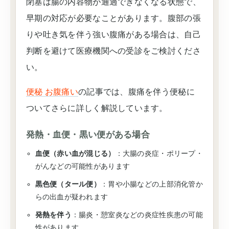
閉塞は腸の内容物が通過できなくなる状態で、
早期の対応が必要なことがあります。腹部の張
りや吐き気を伴う強い腹痛がある場合は、自己
判断を避けて医療機関への受診をご検討くださ
い。
便秘 お腹痛い
の記事では、腹痛を伴う便秘に
ついてさらに詳しく解説しています。
発熱・血便・黒い便がある場合
血便（赤い血が混じる）
：大腸の炎症・ポリープ・
がんなどの可能性があります
黒色便（タール便）
：胃や小腸などの上部消化管か
らの出血が疑われます
発熱を伴う
：腸炎・憩室炎などの炎症性疾患の可能
性があります