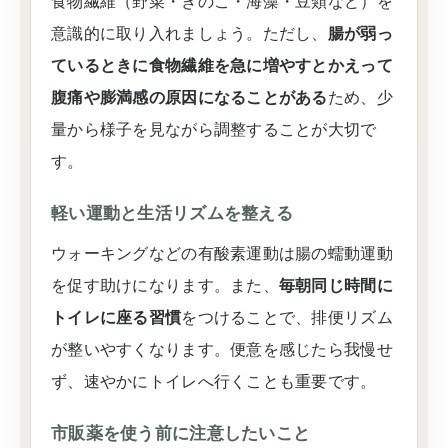
食物繊維（野菜・きのこ・海藻・豆類など）を
意識的に取り入れましょう。ただし、
腸が弱っ
ているときに食物繊維を急に増やすとかえって
腹痛や膨満感の原因になることがある
ため、少
量から様子を見ながら調整することが大切で
す。
軽い運動と生活リズムを整える
ウォーキングなどの有酸素運動は腸の蠕動運動
を促す助けになります。また、
毎朝同じ時間に
トイレに座る習慣
をつけることで、排便リズム
が整いやすくなります。便意を感じたら我慢せ
ず、速やかにトイレへ行くことも重要です。
市販薬を使う前に注意したいこと