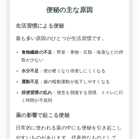
便秘の主な原因
生活習慣による便秘
最も多い原因のひとつが生活習慣です。
食物繊維の不足
：野菜・果物・豆類・海藻などの摂
取が少ない
水分不足
：便が硬くなり排便しにくくなる
運動不足
：腸の蠕動運動が低下しやすくなる
排便習慣の乱れ
：便意を我慢する習慣、トイレに行
く時間が不規則
薬の影響で起こる便秘
日常的に使われる薬の中にも便秘を引き起こし
やすいものがあります。代表的なものとして、