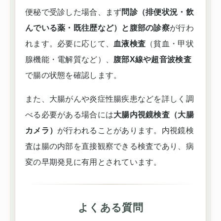
便秘で受診した場合、まず
問診（排便状況・飲
んでいる薬・既往歴など）と腹部の診察
が行わ
れます。必要に応じて、
血液検査
（貧血・甲状
腺機能・電解質など）、
腹部X線や超音波検査
で腸の状態を確認します。
また、大腸がんや炎症性腸疾患などを詳しく調
べる必要がある場合には
大腸内視鏡検査（大腸
カメラ）
が行われることがあります。内視鏡検
査は腸の内部を直接観察できる検査であり、病
変の早期発見に有用とされています。
よくある質問