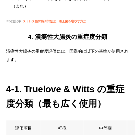
（まれ）
※関連記事:
ストレス性胃痛の対処法
、
善玉菌を増やす方法
4. 潰瘍性大腸炎の重症度分類
潰瘍性大腸炎の重症度評価には、国際的に以下の基準が使用され
ます。
4-1. Truelove & Witts の重症
度分類（最も広く使用）
評価項目
軽症
中等症