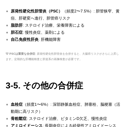
原発性硬化性胆管炎（PSC）
（頻度2〜7.5%）: 胆管狭窄、黄
疸、肝硬変へ進行、胆管癌リスク
脂肪肝
: ステロイド治療、栄養障害による
胆石症
: 慢性炎症、薬剤による
自己免疫性肝炎
: 肝機能障害
💡 PSCは重要な合併症
: 原発性硬化性胆管炎を合併すると、大腸癌リスクがさらに上昇し
ます。定期的な肝機能検査と胆道系の画像検査が必要です。
3-5. その他の合併症
血栓症
（頻度1〜6%）: 深部静脈血栓症、肺塞栓、脳梗塞（活
動期に高リスク）
骨粗鬆症
: ステロイド治療、ビタミンD欠乏、慢性炎症
アミロイドーシス
: 長期炎症による続発性アミロイドーシス