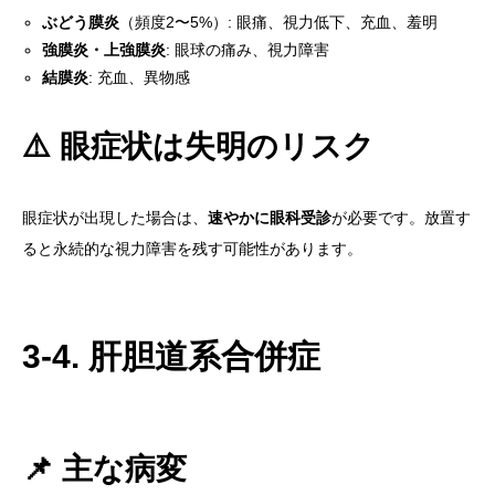
ぶどう膜炎
（頻度2〜5%）: 眼痛、視力低下、充血、羞明
強膜炎・上強膜炎
: 眼球の痛み、視力障害
結膜炎
: 充血、異物感
⚠️ 眼症状は失明のリスク
眼症状が出現した場合は、
速やかに眼科受診
が必要です。放置す
ると永続的な視力障害を残す可能性があります。
3-4. 肝胆道系合併症
📌 主な病変