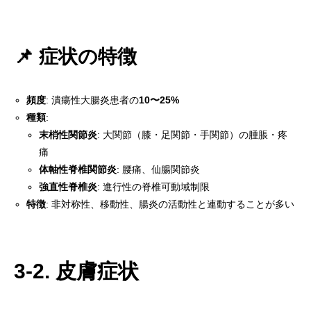
📌 症状の特徴
頻度
: 潰瘍性大腸炎患者の
10〜25%
種類
:
末梢性関節炎
: 大関節（膝・足関節・手関節）の腫脹・疼
痛
体軸性脊椎関節炎
: 腰痛、仙腸関節炎
強直性脊椎炎
: 進行性の脊椎可動域制限
特徴
: 非対称性、移動性、腸炎の活動性と連動することが多い
3-2. 皮膚症状