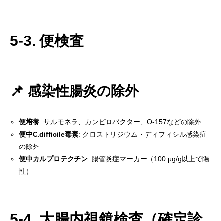
5-3. 便検査
📌 感染性腸炎の除外
便培養
: サルモネラ、カンピロバクター、O-157などの除外
便中C.difficile毒素
: クロストリジウム・ディフィシル感染症
の除外
便中カルプロテクチン
: 腸管炎症マーカー（100 μg/g以上で陽
性）
5-4. 大腸内視鏡検査（確定診