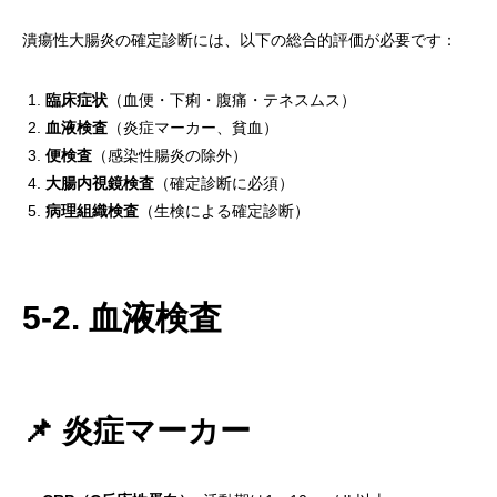
潰瘍性大腸炎の確定診断には、以下の総合的評価が必要です：
臨床症状
（血便・下痢・腹痛・テネスムス）
血液検査
（炎症マーカー、貧血）
便検査
（感染性腸炎の除外）
大腸内視鏡検査
（確定診断に必須）
病理組織検査
（生検による確定診断）
5-2. 血液検査
📌 炎症マーカー