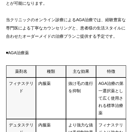
とが可能になります。
当クリニックのオンライン診療によるAGA治療では、経験豊富な
専門医による丁寧なカウンセリングと、患者様の生活スタイルに
合わせたオーダーメイドの治療プランご提供する予定です。
◾️AGA治療薬
薬剤名
種類
主な効果
特徴
フィナステリ
内服薬
抜け毛の進行
AGA治療の第
ド
を抑制
一選択薬とし
て広く使用さ
れる標準治療
薬
デュタステリ
内服薬
より強力な抜
フィナステリ