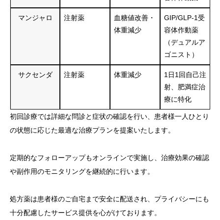
マンジャロ
注射薬
血糖値改善・
GIP/GLP-1受
体重減少
容体作動薬
（デュアルア
ゴニスト）
サクセンダ
注射薬
体重減少
1日1回自己注
射、肥満症治
療に特化
初回診療では詳細な問診と症状の確認を行い、患者様一人ひとり
の状態に応じた最適な治療プランを提案いたします。
定期的なフォローアップもオンラインで実施し、治療効果の確認
や副作用のモニタリングを継続的に行います。
処方薬は患者様のご自宅まで安全に配送され、プライバシーにも
十分配慮したサービス提供を心がけております。