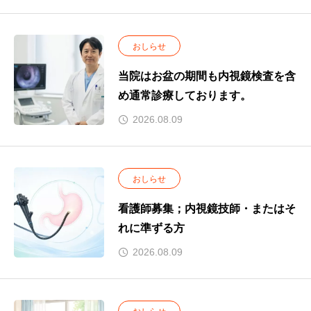
おしらせ
当院はお盆の期間も内視鏡検査を含
め通常診療しております。
2026.08.09
おしらせ
看護師募集；内視鏡技師・またはそ
れに準ずる方
2026.08.09