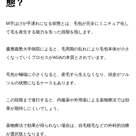
態？
M字はげが手遅れになる状態とは、毛包が完全にミニチュア化し
て毛を産生する能力を失った段階を指します。
慶應義塾大学病院によると、毛周期の乱れにより毛包本体が小さ
くなっていくプロセスがAGAの本質とされています。
毛包が極端に小さくなると、産毛すら生えなくなり、頭皮がツル
ツルの状態になるケースもあります。
この段階まで進行すると、内服薬や外用薬による薬物療法では効
果が期待しにくいでしょう。
薬物療法で効果が得られない場合は、自毛植毛などの外科的治療
が選択肢となります。