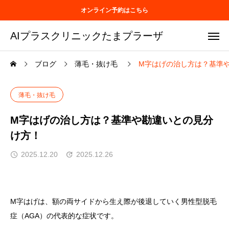
オンライン予約はこちら
AIプラスクリニックたまプラーザ
ブログ
薄毛・抜け毛
M字はげの治し方は？基準
薄毛・抜け毛
M字はげの治し方は？基準や勘違いとの見分
け方！
2025.12.20
2025.12.26
M字はげは、額の両サイドから生え際が後退していく男性型脱毛
症（AGA）の代表的な症状です。