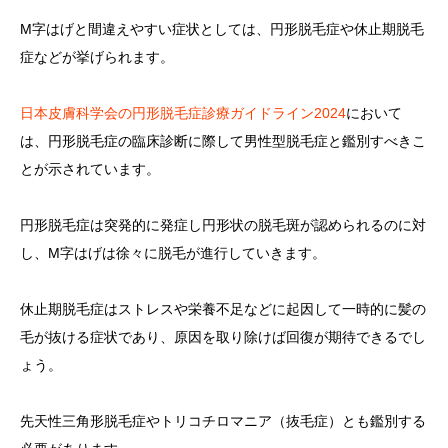
M字はげと間違えやすい症状としては、円形脱毛症や休止期脱毛
症などが挙げられます。
日本皮膚科学会の円形脱毛症診療ガイドライン2024
において
は、円形脱毛症の臨床診断に際して男性型脱毛症と鑑別すべきこ
とが示されています。
円形脱毛症は突発的に発症し円形状の脱毛斑が認められるのに対
し、M字はげは徐々に脱毛が進行していきます。
休止期脱毛症はストレスや栄養不足などに起因して一時的に髪の
毛が抜ける症状であり、原因を取り除けば回復が期待できるでし
ょう。
先天性三角形脱毛症やトリコチロマニア（抜毛症）とも鑑別する