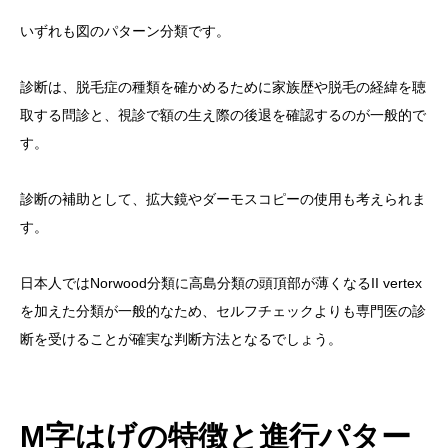
いずれも図のパターン分類です。
診断は、脱毛症の種類を確かめるために家族歴や脱毛の経緯を聴
取する問診と、視診で額の生え際の後退を確認するのが一般的で
す。
診断の補助として、拡大鏡やダーモスコピーの使用も考えられま
す。
日本人ではNorwood分類に高島分類の頭頂部が薄くなるII vertex
を加えた分類が一般的なため、セルフチェックよりも専門医の診
断を受けることが確実な判断方法となるでしょう。
M字はげの特徴と進行パター