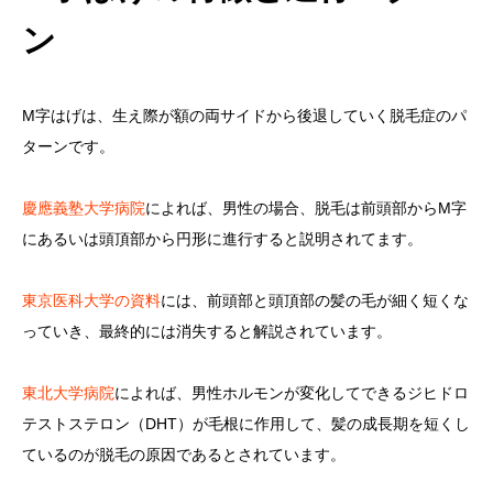
ン
M字はげは、生え際が額の両サイドから後退していく脱毛症のパ
ターンです。
慶應義塾大学病院
によれば、男性の場合、脱毛は前頭部からM字
にあるいは頭頂部から円形に進行すると説明されてます。
東京医科大学の資料
には、前頭部と頭頂部の髪の毛が細く短くな
っていき、最終的には消失すると解説されています。
東北大学病院
によれば、男性ホルモンが変化してできるジヒドロ
テストステロン（DHT）が毛根に作用して、髪の成長期を短くし
ているのが脱毛の原因であるとされています。