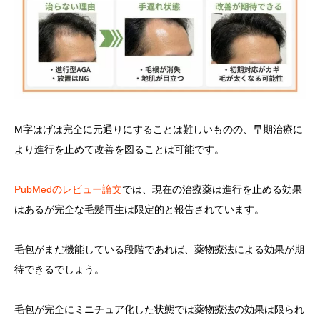
M字はげは完全に元通りにすることは難しいものの、早期治療に
より進行を止めて改善を図ることは可能です。
PubMedのレビュー論文
では、現在の治療薬は進行を止める効果
はあるが完全な毛髪再生は限定的と報告されています。
毛包がまだ機能している段階であれば、薬物療法による効果が期
待できるでしょう。
毛包が完全にミニチュア化した状態では薬物療法の効果は限られ