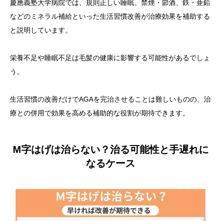
慶應義塾大学病院では、規則正しい睡眠、禁煙・節酒、鉄・亜鉛
などのミネラル補給といった生活習慣改善が治療効果を補助する
と説明しています。
栄養不足や睡眠不足は毛髪の健康に影響する可能性があるでしょ
う。
生活習慣の改善だけでAGAを完治させることは難しいものの、治
療との併用で効果を高める補助的な役割が期待できます。
M字はげは治らない？治る可能性と手遅れに
なるケース