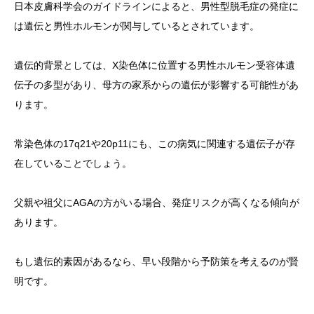
日本皮膚科学会のガイドラインによると、男性型脱毛症の発症に
は遺伝と男性ホルモンが関与しているとされています。
遺伝的背景としては、X染色体に位置する男性ホルモン受容体遺
伝子の多型があり、母方の家系からの遺伝が影響する可能性があ
ります。
常染色体の17q21や20p11にも、この病気に関連する遺伝子が存
在していることでしょう。
父親や祖父にAGAの方がいる場合、発症リスクが高くなる傾向が
あります。
もし遺伝的素因があるなら、早い段階から予防策を考えるのが賢
明です。