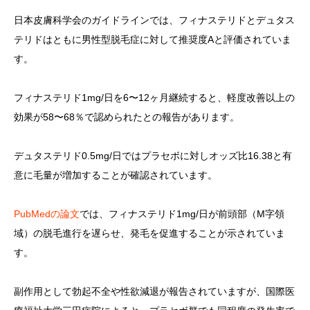
日本皮膚科学会のガイドラインでは、フィナステリドとデュタス
テリドはともに男性型脱毛症に対して推奨度Aと評価されていま
す。
フィナステリド1mg/日を6〜12ヶ月継続すると、軽度改善以上の
効果が58〜68％で認められたとの報告があります。
デュタステリド0.5mg/日ではプラセボに対しオッズ比16.38と有
意に毛量が増加することが確認されています。
PubMedの論文
では、フィナステリド1mg/日が前頭部（M字領
域）の脱毛進行を遅らせ、発毛を促進することが示されていま
す。
副作用として勃起不全や性欲減退が報告されていますが、国際医