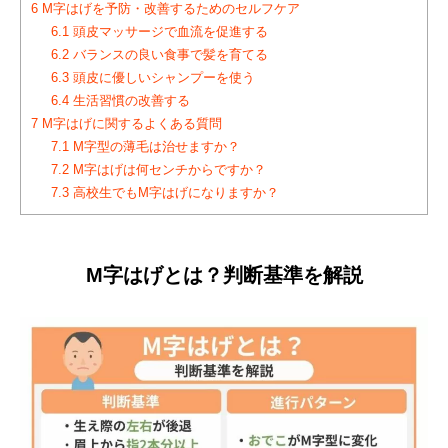
6
M字はげを予防・改善するためのセルフケア
6.1
頭皮マッサージで血流を促進する
6.2
バランスの良い食事で髪を育てる
6.3
頭皮に優しいシャンプーを使う
6.4
生活習慣の改善する
7
M字はげに関するよくある質問
7.1
M字型の薄毛は治せますか？
7.2
M字はげは何センチからですか？
7.3
高校生でもM字はげになりますか？
M字はげとは？判断基準を解説