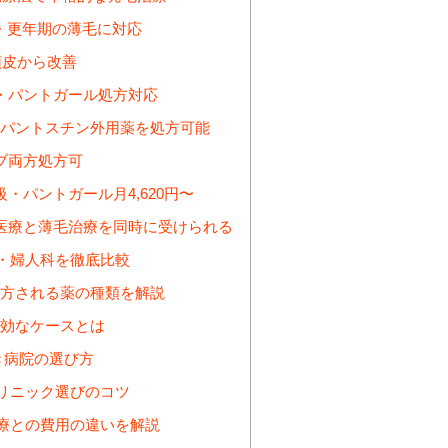
・更年期の薄毛に対応
頭皮から改善
・パントガール処方対応
希少なパントスチン外用薬を処方可能
ブ両方処方可
パントガール月4,620円〜
医療と薄毛治療を同時に受けられる
・婦人科を徹底比較
方される薬の種類を解説
効なケースとは
べき病院の選び方
リニック選びのコツ
療との費用の違いを解説