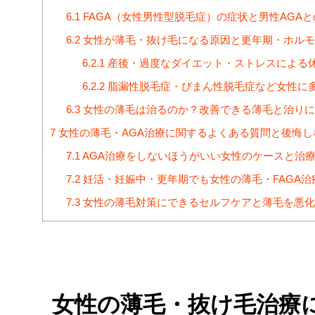
6.1
FAGA（女性男性型脱毛症）の症状と男性AGA
6.2
女性が薄毛・抜け毛になる原因と更年期・ホルモ
6.2.1
産後・過度なダイエット・ストレスによる
6.2.2
脂漏性脱毛症・びまん性脱毛症など女性に
6.3
女性の薄毛は治るのか？改善できる薄毛と治りに
7
女性の薄毛・AGA治療に関するよくある質問と後悔し
7.1
AGA治療をしないほうがいい女性のケースと治
7.2
妊活・妊娠中・更年期でも女性の薄毛・FAGA治
7.3
女性の薄毛対策にできるセルフケアと薄毛を悪化
女性の薄毛・抜け毛治療