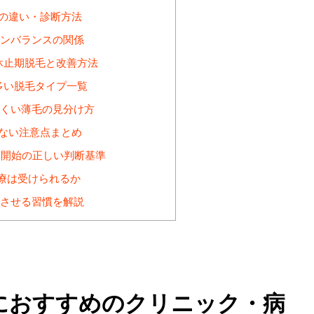
との違い・診断方法
ンバランスの関係
休止期脱毛と改善方法
多い脱毛タイプ一覧
くい薄毛の見分け方
ない注意点まとめ
療開始の正しい判断基準
療は受けられるか
させる習慣を解説
におすすめのクリニック・病