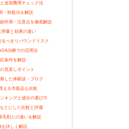
と追加費用チェック法
因・対処法を解説
副作用・注意点を徹底解説
正用量と効果の違い
知るべきリバウンドリスク
AGA治療での活用法
応条件を解説
の見直しポイント
善した体験談・ブログ
買える市販品も比較
ンキングと成分の選び方
をもとにした比較と評価
発毛剤との違いを解説
徴を詳しく解説