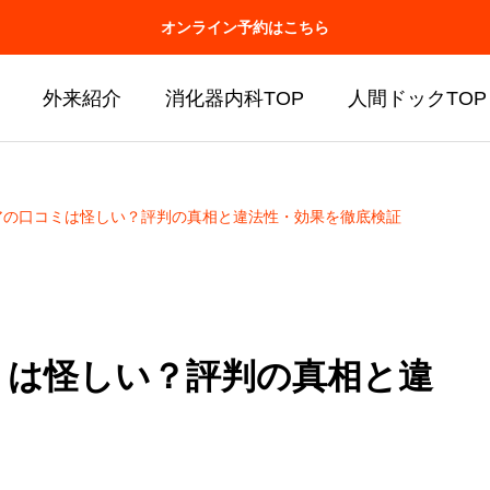
オンライン予約はこちら
外来紹介
消化器内科TOP
人間ドックTOP
アの口コミは怪しい？評判の真相と違法性・効果を徹底検証
ミは怪しい？評判の真相と違