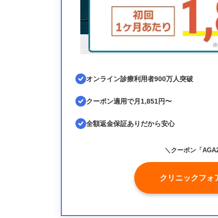
オンライン診療利用者900万人突破
クーポン適用で月1,851円〜
全額返金保証ありだから安心
＼クーポン「AGA2
クリニックフォ