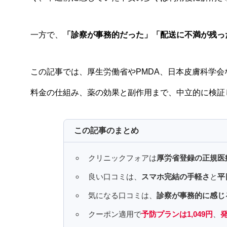
一方で、
「診察が事務的だった」「配送に不満が残っ
この記事では、厚生労働省やPMDA、日本皮膚科学
料金の仕組み、薬の効果と副作用まで、中立的に検証
この記事のまとめ
クリニックフォアは
厚労省登録の正規医
良い口コミは、
スマホ完結の手軽さ
と
平
気になる口コミは、
診察が事務的に感じ
クーポン適用で
予防プランは1,049円
、
発