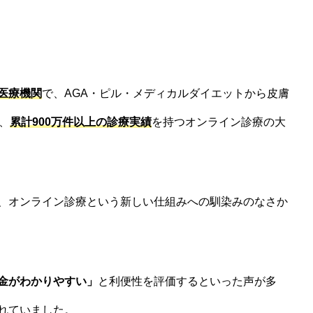
医療機関
で、AGA・ピル・メディカルダイエットから皮膚
、
累計900万件以上の診療実績
を持つオンライン診療の大
、オンライン診療という新しい仕組みへの馴染みのなさか
金がわかりやすい」
と利便性を評価するといった声が多
れていました。