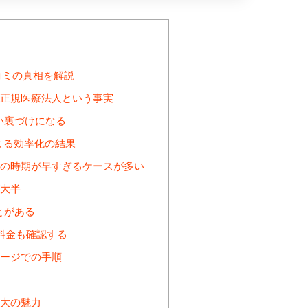
コミの真相を解説
正規医療法人という事実
い裏づけになる
よる効率化の結果
の時期が早すぎるケースが多い
大半
とがある
料金も確認する
ージでの手順
大の魅力