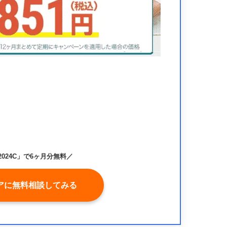
024C」で6ヶ月分無料／
アに無料相談してみる