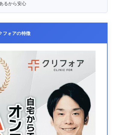
あるから安心
クフォアの特徴