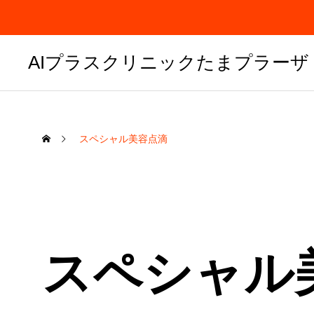
AIプラスクリニックたまプラーザ
スペシャル美容点滴
スペシャル