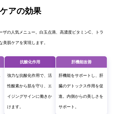
肌ケアの効果
ラーザの人気メニュー。白玉点滴、高濃度ビタミンC、トラ
な美肌ケアを実現します。
抗酸化作用
肝機能改善
沈
強力な抗酸化作用で、活
肝機能をサポートし、肝
性酸素から肌を守り、エ
臓のデトックス作用を促
ラ
イジングサインに働きか
進。内側からの美しさを
けます。
サポート。