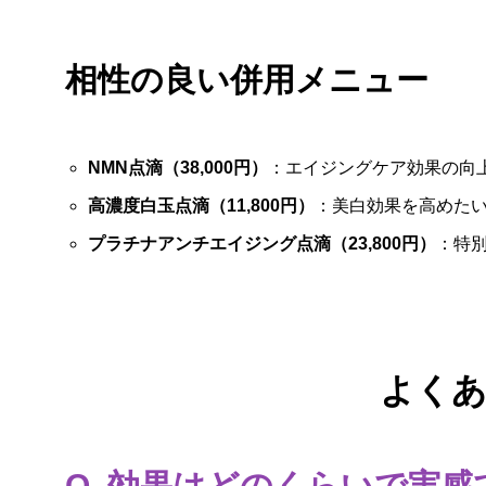
相性の良い併用メニュー
NMN点滴（38,000円）
：エイジングケア効果の向
高濃度白玉点滴（11,800円）
：美白効果を高めた
プラチナアンチエイジング点滴（23,800円）
：特
よく
Q. 効果はどのくらいで実